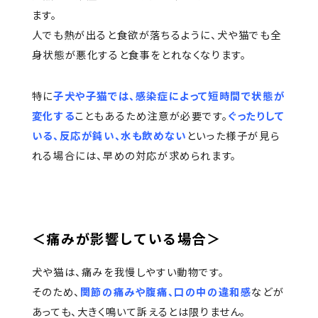
ます。
人でも熱が出ると食欲が落ちるように、犬や猫でも全
身状態が悪化すると食事をとれなくなります。
特に
子犬や子猫では、感染症によって短時間で状態が
変化する
こともあるため注意が必要です。
ぐったりして
いる、反応が鈍い、水も飲めない
といった様子が見ら
れる場合には、早めの対応が求められます。
＜痛みが影響している場合＞
犬や猫は、痛みを我慢しやすい動物です。
そのため、
関節の痛みや腹痛、口の中の違和感
などが
あっても、大きく鳴いて訴えるとは限りません。