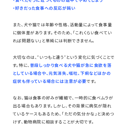
・食べたそうに近づくものの途中でやめてしまう
・好きだった食事への反応が鈍い
また、犬や猫では年齢や性格、活動量によって食事量
に個体差があります。そのため、「これくらい食べてい
れば問題ない」と単純には判断できません。
大切なのは、“いつもと違う”という変化に気づくことで
す。特に、
普段しっかり食べる犬や猫が急に食欲を落
としている場合や、元気消失、嘔吐、下痢などほかの
症状も伴っている場合には注意が必要
です。
なお、猫は食事の好みが繊細で、一時的に食べムラが
出る場合もあります。しかし、その背景に病気が隠れ
ているケースもあるため、「ただの気分かな」と決めつ
けず、動物病院に相談することが大切です。