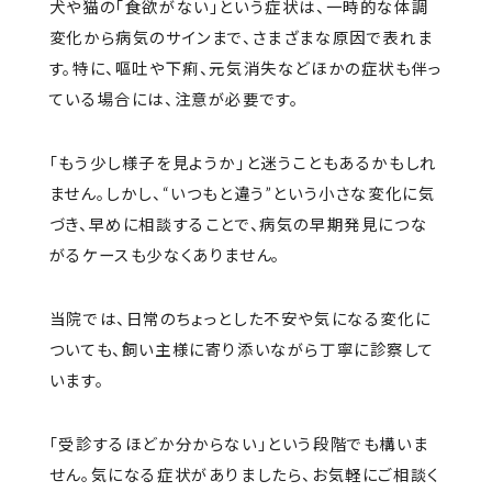
犬や猫の「食欲がない」という症状は、一時的な体調
変化から病気のサインまで、さまざまな原因で表れま
す。特に、嘔吐や下痢、元気消失などほかの症状も伴っ
ている場合には、注意が必要です。
「もう少し様子を見ようか」と迷うこともあるかもしれ
ません。しかし、“いつもと違う”という小さな変化に気
づき、早めに相談することで、病気の早期発見につな
がるケースも少なくありません。
当院では、日常のちょっとした不安や気になる変化に
ついても、飼い主様に寄り添いながら丁寧に診察して
います。
「受診するほどか分からない」という段階でも構いま
せん。気になる症状がありましたら、お気軽にご相談く