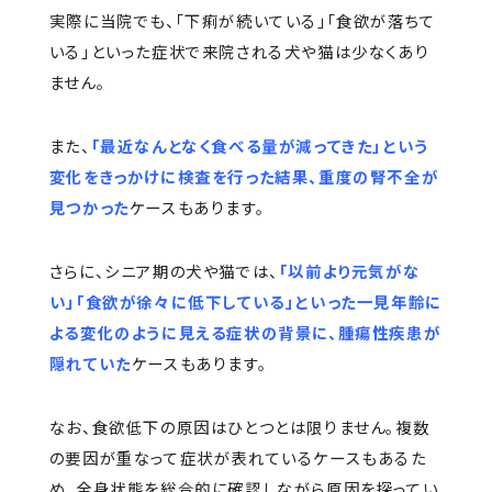
実際に当院でも、「下痢が続いている」「食欲が落ちて
いる」といった症状で来院される犬や猫は少なくあり
ません。
また、
「最近なんとなく食べる量が減ってきた」という
変化をきっかけに検査を行った結果、重度の腎不全が
見つかった
ケースもあります。
さらに、シニア期の犬や猫では、
「以前より元気がな
い」「食欲が徐々に低下している」といった一見年齢に
よる変化のように見える症状の背景に、腫瘍性疾患が
隠れていた
ケースもあります。
なお、食欲低下の原因はひとつとは限りません。複数
の要因が重なって症状が表れているケースもあるた
め、全身状態を総合的に確認しながら原因を探ってい