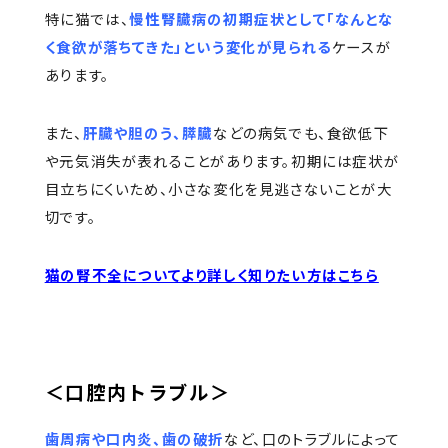
特に猫では、
慢性腎臓病の初期症状として「なんとな
く食欲が落ちてきた」という変化が見られる
ケースが
あります。
また、
肝臓や胆のう、膵臓
などの病気でも、食欲低下
や元気消失が表れることがあります。初期には症状が
目立ちにくいため、小さな変化を見逃さないことが大
切です。
猫の腎不全についてより詳しく知りたい方はこちら
＜口腔内トラブル＞
歯周病や口内炎、歯の破折
など、口のトラブルによって