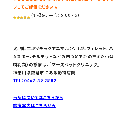
プしてご評価ください★
(
1
投票, 平均:
5.00
/ 5)
犬、猫、エキゾチックアニマル（ウサギ、フェレット、ハ
ムスター、モルモットなどの四つ足で毛の生えた小型
哺乳類）の診察は、『マーズペットクリニック』
神奈川県鎌倉市にある動物病院
TEL：
0467-39-3882
当院についてはこちらから
診療案内はこちらから