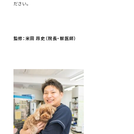
ださい。
監修：米田 昂史（院長・獣医師）