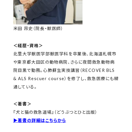
米田 昂史（院長・獣医師）
＜経歴・資格＞
北里大学獣医学部獣医学科を卒業後、北海道札幌市
や東京都大田区の動物病院、さらに夜間救急動物病
院目黒で勤務。心肺蘇生実技講習（RECOVER BLS
& ALS Rescuer course）を修了し、救急医療にも精
通している。
＜著書＞
『犬と猫の救急道場』（どうぶつとひと出版）
▶著書の詳細はこちらから