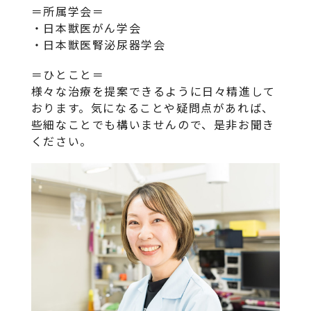
＝所属学会＝
・日本獣医がん学会
・日本獣医腎泌尿器学会
＝ひとこと＝
様々な治療を提案できるように日々精進して
おります。気になることや疑問点があれば、
些細なことでも構いませんので、是非お聞き
ください。