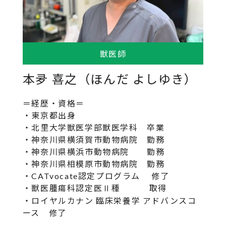
獣医師
本夛 喜之（ほんだ よしゆき）
＝経歴・資格＝
・東京都出身
・北里大学獣医学部獣医学科 卒業
・神奈川県横須賀市動物病院 勤務
・神奈川県横浜市動物病院 勤務
・神奈川県相模原市動物病院 勤務
・CATvocate認定プログラム 修了
・獣医腫瘍科認定医Ⅱ種 取得
・ロイヤルカナン 臨床栄養学 アドバンスコ
ース 修了