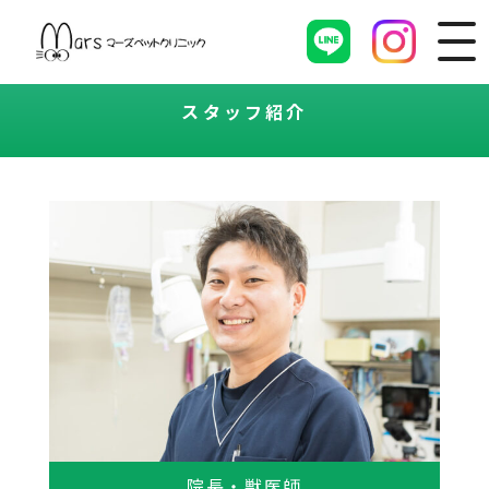
スタッフ紹介
院長・獣医師