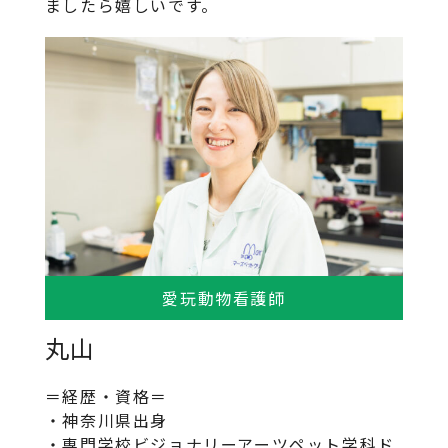
ましたら嬉しいです。
愛玩動物看護師
丸山
＝経歴・資格＝
・神奈川県出身
・専門学校ビジョナリーアーツペット学科ド